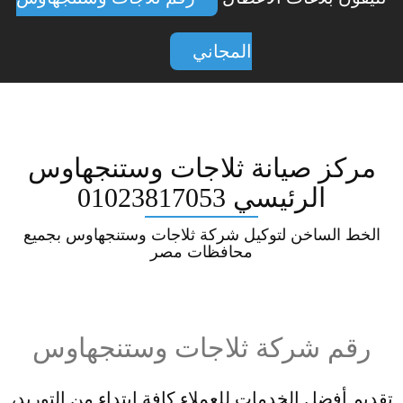
المجاني
مركز صيانة ثلاجات وستنجهاوس
الرئيسي 01023817053
الخط الساخن لتوكيل شركة ثلاجات وستنجهاوس بجميع
محافظات مصر
رقم شركة ثلاجات وستنجهاوس
تقديم أفضل الخدمات للعملاء كافة ابتداء من التوريد،