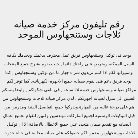
رقم تليفون مركز خدمة صيانه
ثلاجات وستنجهاوس الموحد
يوجد فى توكيل وستنجهاوس فريق عمل محترف يدعمك ويخدمك بكافه
السبل الممكنه ويحرص على راحتك دائما , حيث يقوم بشرح جميع المنتجات
ومميزاتها لكم اذا كنتم تريدون شراء جهاز ما من توكيل وستنجهاوس , كما
يوجد فريق دعم فنى يقوم بصيانه جميع الاجهزه الكهربائيه, كما توفر لكم
مرلكز صيانه وستنجهاوس خدمه 24 ساعه , فى تلقى شكواكم , وايضا يصلكم
الفنيين الى منزل لصيانه اجهزتكم . لدي مركز صيانة ثلاجات وستنجهاوس من
هم علي درجة عاليه من المهارة ويدركوا جميع التفاصيل الفنية ومدربين من
قبل التوكيلات الرسمية لجميع الماركات مهندسين وفنيين للقيام بجميع اعمال
الصيانه مع تقديم ضمان متجدد علي جميع الاعطال بالاضافة الا ان توكيل
ثلاجات وستنجهاوس يضمن لكم حصولكم علي صيانه مجانية في حالة حدوث