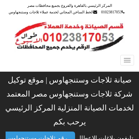
المركز الرئيسي بالقاهرة والفروع بجميع محافظات مصر
01023817053
الخط الساخن المجاني لخدمة عملاء ثلاجات وستنجهاوس
Toggle
navigation
صيانة ثلاجات وستنجهاوس | موقع توكيل
شركة ثلاجات وستنجهاوس مصر المعتمد
لخدمات الصيانة المنزلية المركز الرئيسي
يرحب بكم
تليفون بلاغات الاعطال
رقم ثلاجات وستنجهاوس