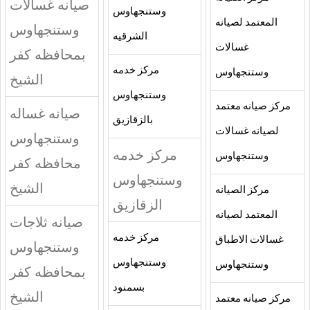
صيانه غسالات
وستنجهاوس
المعتمد لصيانه
وستنجهاوس
الشرقيه
غسالات
بمحافظه كفر
مركز خدمه
وستنجهاوس
الشيخ
وستنجهاوس
مركز صيانه معتمد
صيانه غساله
بالزقازيق
لصيانه غسالات
وستنجهاوس
مركز خدمه
وستنجهاوس
محافظه كفر
وستنجهاوس
الشيخ
مركز الصيانه
الزقازيق
المعتمد لصيانه
صيانه ثلاجات
مركز خدمه
غسالات الاطباق
وستنجهاوس
وستنجهاوس
وستنجهاوس
بمحافظه كفر
بسمنود
الشيخ
مركز صيانه معتمد