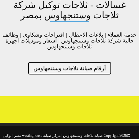
غسالات - ثلاجات توكيل شركة
ثلاجات وستنجهاوس بمصر
خدمة العملاء | بلاغات الاعطال | اقتراحات وشكاوى | وظائف
خالية شركة ثلاجات وستنجهاوس | اسعار وموديلات اجهزة
ثلاجات وستنجهاوس
أرقام صيانة ثلاجات وستنجهاوس
Copyright 2026 صيانة ثلاجات وستنجهاوس | مركز صيانة westinghouse مصر | توكيل