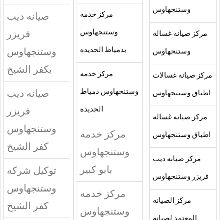
وستنجهاوس
صيانه ديب
مركز خدمه
فريزر
وستنجهاوس
مركز صيانه غساله
وستنجهاوس
بدمياط الجديده
وستنجهاوس
بكفر الشيخ
مركز خدمه
مركز صيانه غسالات
صيانه ديب
وستنجهاوس دمياط
اطباق وستنجهاوس
فريزر
الجديده
مركز صيانه غساله
وستنجهاوس
مركز خدمه
اطباق وستنجهاوس
كفر الشيخ
وستنجهاوس
مركز صيانه ديب
بابو كبير
توكيل شركه
فريزر وستنجهاوس
وستنجهاوس
مركز خدمه
مركز الصيانه
كفر الشيخ
وستنجهاوس
المعتمد لصيانه